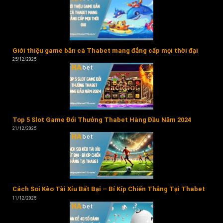
Giới thiệu game bắn cá Thabet mang đẳng cấp mọi thời đại
25/12/2025
Top 5 Slot Game Đổi Thưởng Thabet Hàng Đầu Năm 2024
21/12/2025
Cách Soi Kèo Tài Xỉu Bất Bại – Bí Kíp Chiến Thắng Tại Thabet
11/12/2025