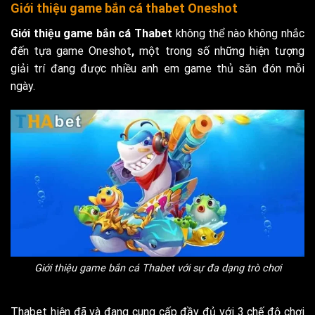
Giới thiệu game bắn cá thabet Oneshot
Giới thiệu game bắn cá Thabet
không thể nào không nhắc
đến tựa game Oneshot
,
m
ột trong số những hiện tượng
giải trí đang được nhiều anh em game thủ săn đón mỗi
ngày.
Giới thiệu game bắn cá Thabet với sự đa dạng trò chơi
Thabet
hiện đã và đang cung cấp đầy đủ với 3 chế độ chơi