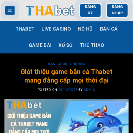
Skip
ĐĂNG
ĐĂNG
to
KÝ
NHẬP
content
THABET
LIVE CASINO
NỔ HŨ
BẮN CÁ
GAME BÀI
XỔ SỐ
THỂ THAO
BẮN CÁ ĐỔI THƯỞNG
Giới thiệu game bắn cá Thabet
mang đẳng cấp mọi thời đại
POSTED ON
25/12/2025
BY
ADMIN